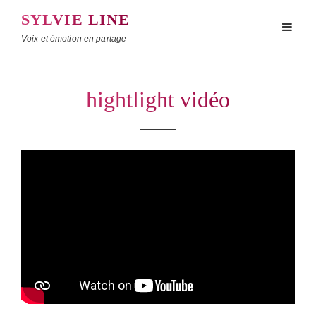
SYLVIE LINE
Voix et émotion en partage
hightlight vidéo